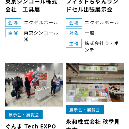
東京シンコール株式
フィットちゃんラン
会社 工具展
ドセル出張展示会
エクセルホール
エクセルホール
会場
会場
東京シンコール
一般
主催
対象
㈱
株式会社ラ・ポ
主催
ンテ
展示会・展覧会
展示会・展覧会
永和株式会社 秋季見
ぐんま Tech EXPO