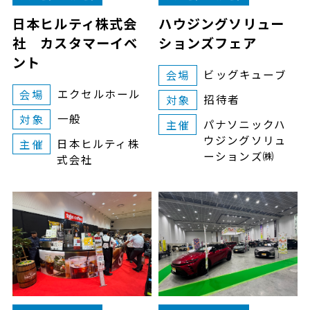
日本ヒルティ株式会
ハウジングソリュー
社 カスタマーイベ
ションズフェア
ント
ビッグキューブ
会場
エクセルホール
会場
招待者
対象
一般
対象
パナソニックハ
主催
ウジングソリュ
日本ヒルティ株
主催
ーションズ㈱
式会社