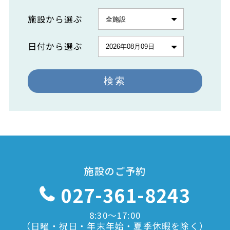
施設から選ぶ
日付から選ぶ
検索
施設のご予約
027-361-8243
8:30〜17:00
（日曜・祝日・年末年始・夏季休暇を除く）