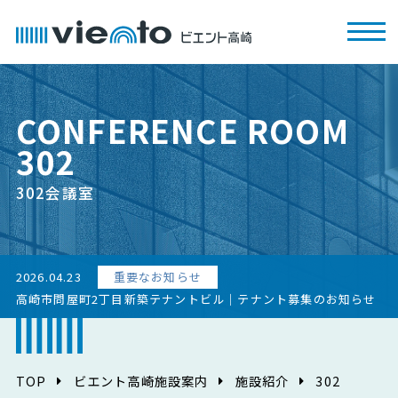
CONFERENCE ROOM
302
302会議室
2026.04.23
重要なお知らせ
高崎市問屋町2丁目新築テナントビル｜テナント募集のお知らせ
TOP
ビエント高崎施設案内
施設紹介
302