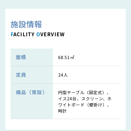
施設情報
F
ACILITY
O
VERVIEW
面積
68.51㎡
定員
24人
備品（常設）
円型テーブル（固定式）、
イス24台、スクリーン、ホ
ワイトボード（壁掛け）、
時計