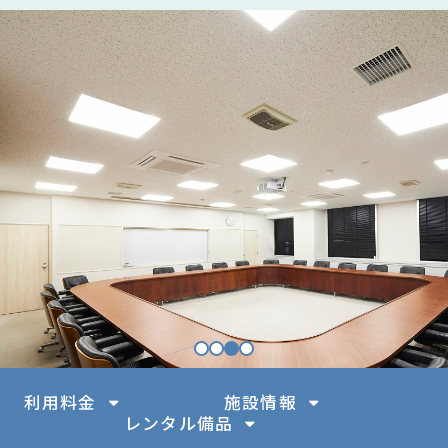
利用料金
施設情報
レンタル備品