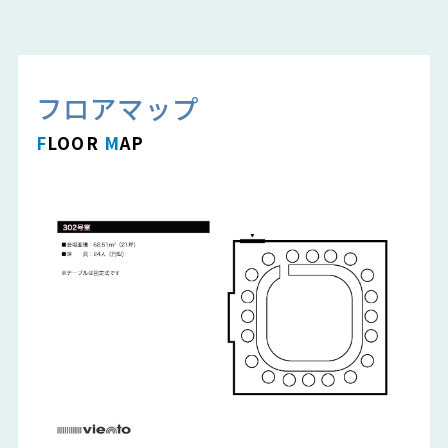
フロアマップ
F
LOOR
M
AP