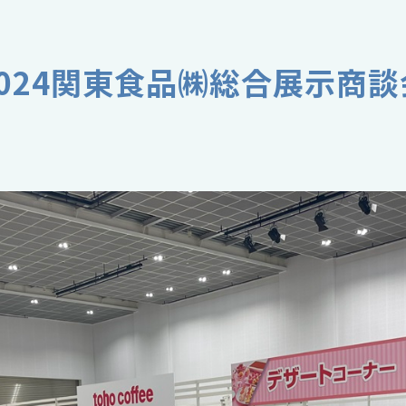
2024関東食品㈱総合展示商談