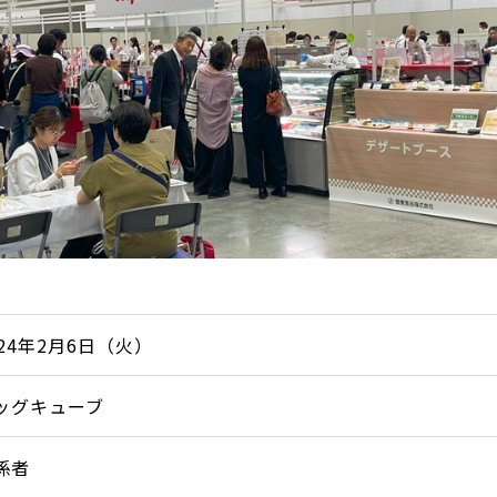
024年2月6日（火）
ッグキューブ
係者