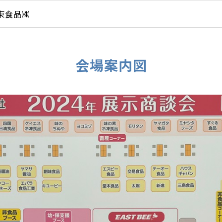
東食品㈱
会場案内図