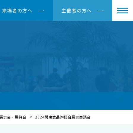
来場者の方へ
主催者の方へ
展示会・展覧会
2024関東食品㈱総合展示商談会