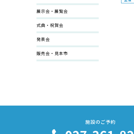
展示会・展覧会
式典・祝賀会
発表会
販売会・見本市
施設のご予約