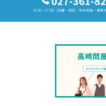
027-361-8
8:30〜17:00
（日曜・祝日・年末年始・夏季