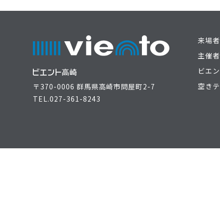
来場者
主催者
ビエン
空きテ
〒370-0006 群馬県高崎市問屋町2-7
TEL.
027-361-8243