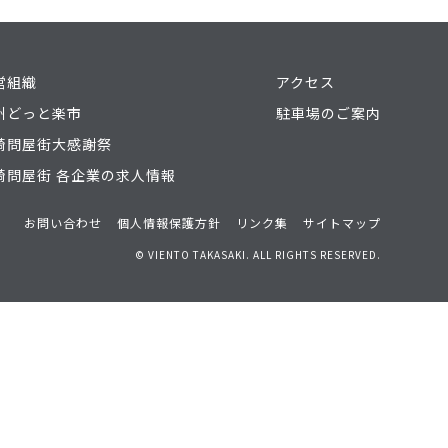
営組織
アクセス
州どっと楽市
駐車場のご案内
崎問屋街大感謝祭
崎問屋街 各企業の求人情報
お問い合わせ
個人情報保護方針
リンク集
サイトマップ
© VIENTO TAKASAKI. ALL RIGHTS RESERVED.