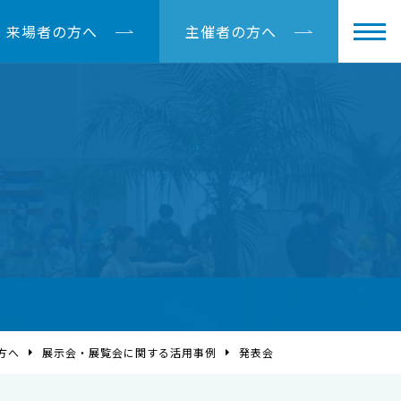
来場者の方へ
主催者の方へ
方へ
展示会・展覧会に関する活用事例
発表会