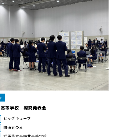
会
北高等学校 探究発表会
ビッグキューブ
関係者のみ
群馬県立高崎北高等学校