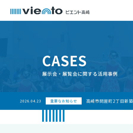
CASES
展示会・展覧会に関する活用事例
高崎市問屋町2丁目新
2026.04.23
重要なお知らせ