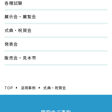
各種試験
展示会・展覧会
式典・祝賀会
発表会
販売会・見本市
TOP
活用事例
式典・祝賀会