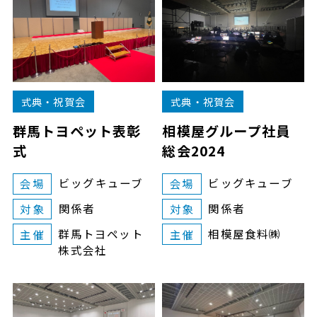
式典・祝賀会
式典・祝賀会
群馬トヨペット表彰
相模屋グループ社員
式
総会2024
ビッグキューブ
ビッグキューブ
会場
会場
関係者
関係者
対象
対象
群馬トヨペット
相模屋食料㈱
主催
主催
株式会社