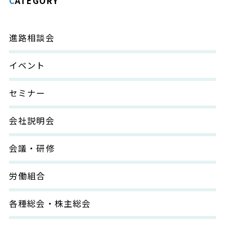
CATEGORY
進路相談会
イベント
セミナー
会社説明会
会議・研修
労働組合
各種総会・株主総会