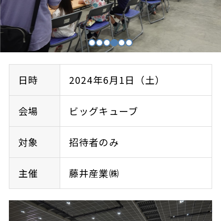
日時
2024年6月1日（土）
会場
ビッグキューブ
対象
招待者のみ
主催
藤井産業㈱