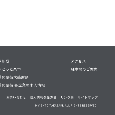
営組織
アクセス
州どっと楽市
駐車場のご案内
崎問屋街大感謝祭
崎問屋街 各企業の求人情報
お問い合わせ
個人情報保護方針
リンク集
サイトマップ
© VIENTO TAKASAKI. ALL RIGHTS RESERVED.