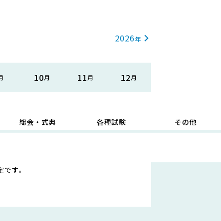
2026
10
11
12
総会・式典
各種試験
その他
定です。