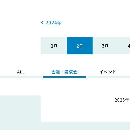
2024
1
2
3
ALL
会議・講演会
イベント
202