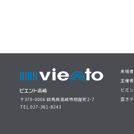
来場者
主催者
ビエン
空きテ
〒370-0006 群馬県高崎市問屋町2-7
TEL.
027-361-8243