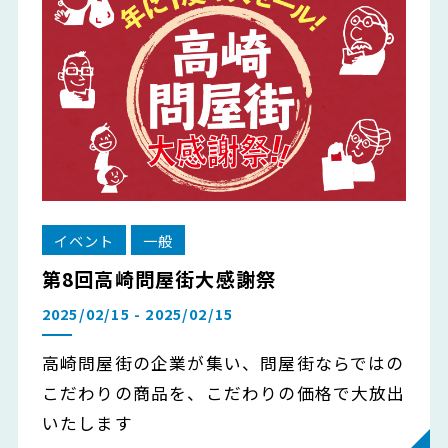
イベント
一般
第8回高崎問屋街大感謝祭
2025/02/15 - 2025/02/15
高崎問屋街の企業が集い、問屋街ならではの
こだわりの商品を、こだわりの価格で大放出
いたします