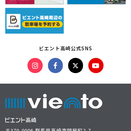
ビエント高崎公式SNS
〒370-0006 群馬県高崎市問屋町2-7