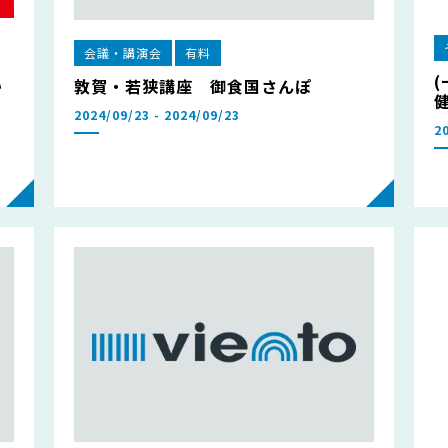
会議・講演会
有料
い
敦賀・若狭講座 御食国さんぽ
2024/09/23 - 2024/09/23
2