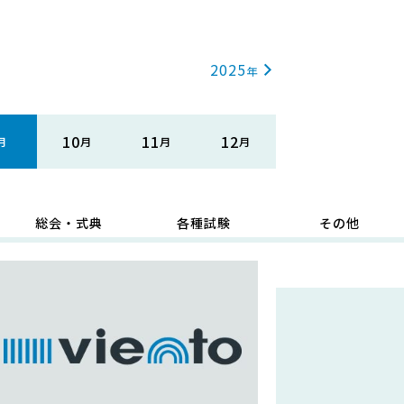
2025
10
11
12
総会・式典
各種試験
その他