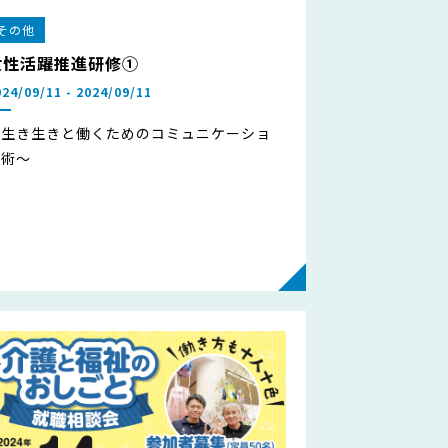
その他
女性活躍推進研修①
024/09/11 - 2024/09/11
～生き生きと働くためのコミュニケーショ
ン術～