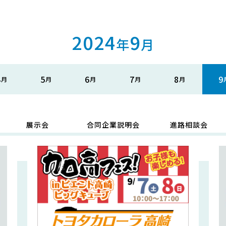
2024
9
年
月
4
5
6
7
8
9
展示会
合同企業説明会
進路相談会