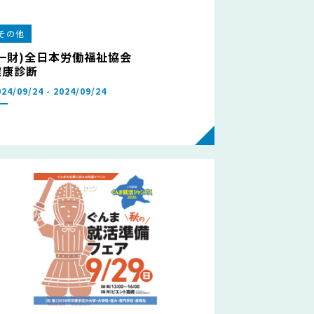
その他
(一財)全日本労働福祉協会
健康診断
024/09/24 - 2024/09/24