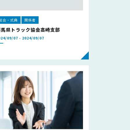
総会・式典
関係者
群馬県トラック協会高崎支部
024/09/07 - 2024/09/07