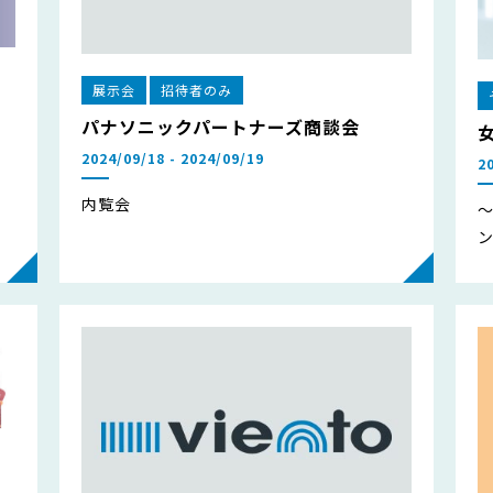
展示会
招待者のみ
パナソニックパートナーズ商談会
2024/09/18 - 2024/09/19
2
内覧会
・