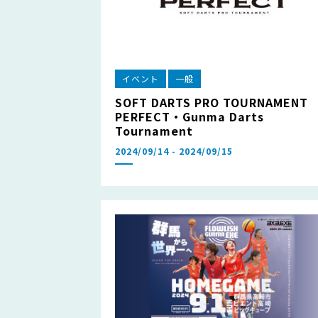
イベント
一般
SOFT DARTS PRO TOURNAMENT
PERFECT・Gunma Darts
Tournament
2024/09/14 - 2024/09/15