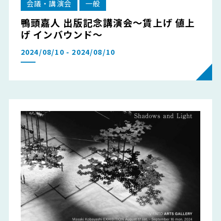
会議・講演会
一般
鴨頭嘉人 出版記念講演会～賃上げ 値上
げ インバウンド～
2024/08/10 - 2024/08/10