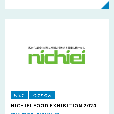
展示会
招待者のみ
NICHIEI FOOD EXHIBITION 2024