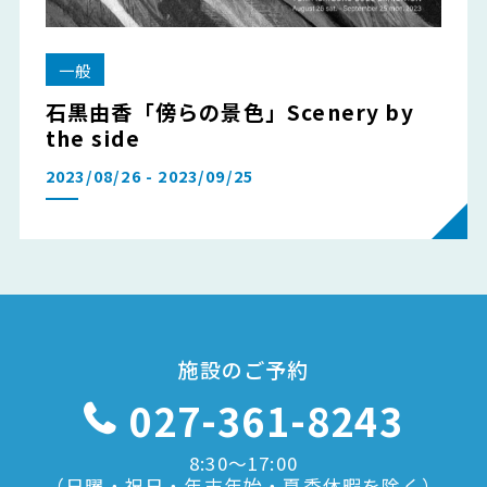
一般
石黒由香「傍らの景色」Scenery by
the side
2023/08/26 - 2023/09/25
施設のご予約
027-361-8243
8:30〜17:00
（日曜・祝日・年末年始・夏季休暇を除く）