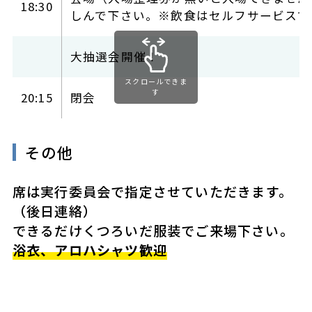
18:30
しんで下さい。※飲食はセルフサービスで
大抽選会開催！
スクロールできま
す
20:15
閉会
その他
席は実行委員会で指定させていただきます。
（後日連絡）
できるだけくつろいだ服装でご来場下さい。
浴衣、アロハシャツ歓迎