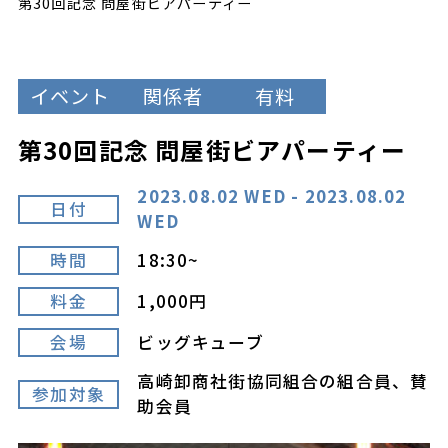
第30回記念 問屋街ビアパーティー
イベント
関係者
有料
第30回記念 問屋街ビアパーティー
2023.08.02 WED - 2023.08.02
日付
WED
時間
18:30~
料金
1,000円
会場
ビッグキューブ
高崎卸商社街協同組合の組合員、賛
参加対象
助会員