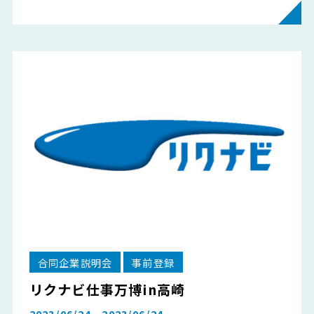
合同企業説明会
事前登録
リクナビ仕事万博in高崎
2023/06/24 - 2023/06/24