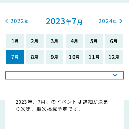
2023
7
2022
2024
年
月
1
2
3
4
5
6
7
8
9
10
11
12
2023年、7月、のイベントは詳細が決ま
り次第、順次掲載予定です。