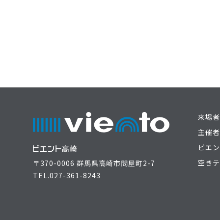
来場者
主催者
ビエン
空きテ
〒370-0006 群馬県高崎市問屋町2-7
TEL.
027-361-8243