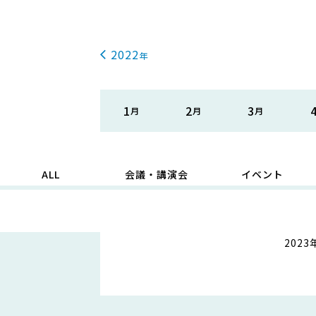
2022
1
2
3
ALL
会議・講演会
イベント
202