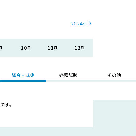
2024
10
11
12
総会・式典
各種試験
その他
定です。