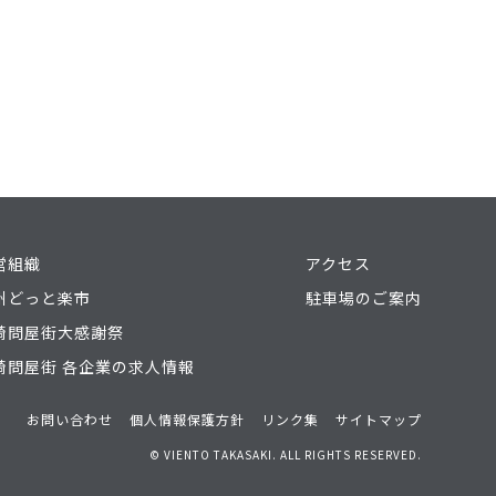
営組織
アクセス
州どっと楽市
駐車場のご案内
崎問屋街大感謝祭
崎問屋街 各企業の求人情報
お問い合わせ
個人情報保護方針
リンク集
サイトマップ
© VIENTO TAKASAKI. ALL RIGHTS RESERVED.