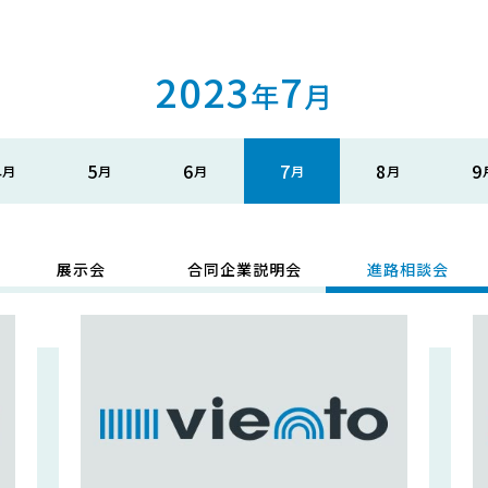
2023
7
年
月
4
5
6
7
8
9
展示会
合同企業説明会
進路相談会