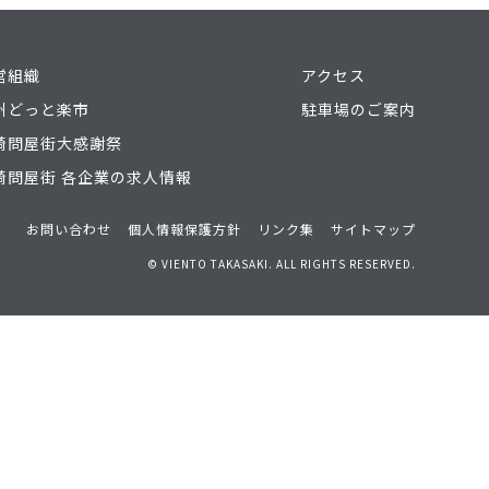
営組織
アクセス
州どっと楽市
駐車場のご案内
崎問屋街大感謝祭
崎問屋街 各企業の求人情報
お問い合わせ
個人情報保護方針
リンク集
サイトマップ
© VIENTO TAKASAKI. ALL RIGHTS RESERVED.