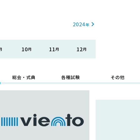
2024
10
11
12
総会・式典
各種試験
その他