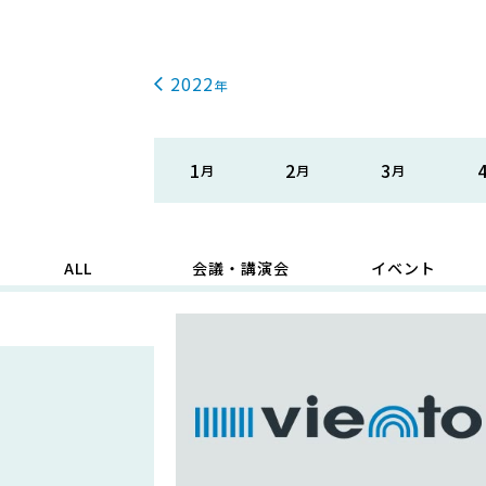
2022
1
2
3
ALL
会議・講演会
イベント