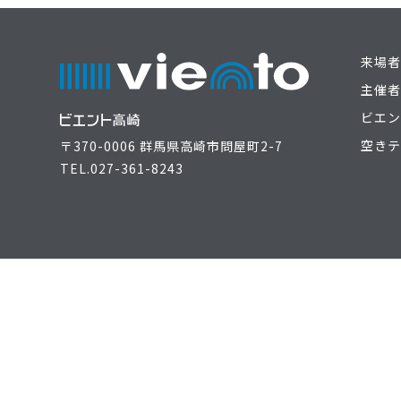
来場者
主催者
ビエン
空きテ
〒370-0006 群馬県高崎市問屋町2-7
TEL.
027-361-8243