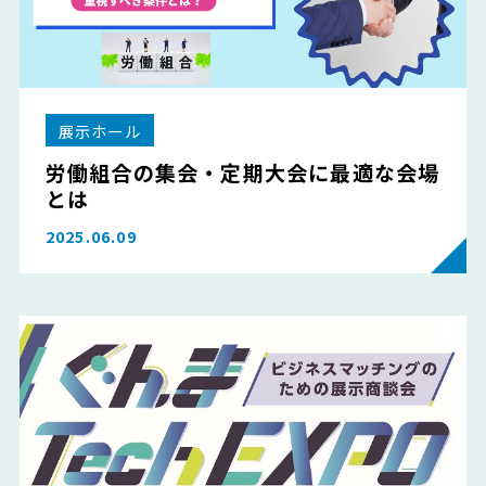
展示ホール
労働組合の集会・定期大会に最適な会場
とは
2025.06.09