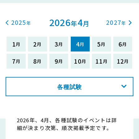
2026
4
2025
2027
年
月
1
2
3
4
5
6
7
8
9
10
11
12
各種試験
2026年、4月、各種試験のイベントは詳
細が決まり次第、順次掲載予定です。