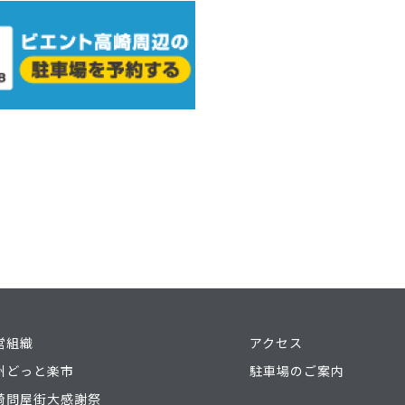
営組織
アクセス
州どっと楽市
駐車場のご案内
崎問屋街大感謝祭