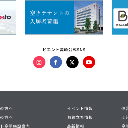
ビエント高崎公式SNS
の方へ
イベント情報
運
の方へ
お役立ち情報
上
ト高崎施設案内
最新情報
高