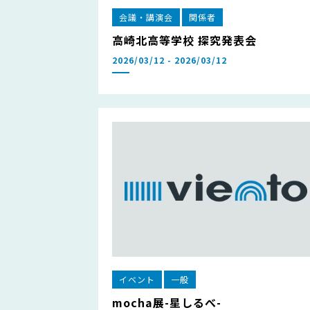
会議・講演会
関係者
高崎北高等学校 探究発表会
2026/03/12 - 2026/03/12
イベント
一般
mocha展-星しるべ-