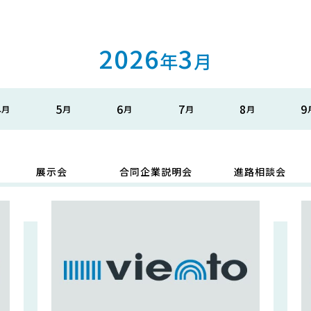
2026
3
年
月
4
5
6
7
8
9
展示会
合同企業説明会
進路相談会