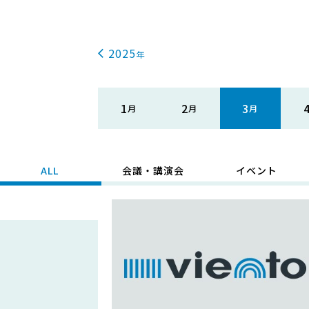
2025
1
2
3
ALL
会議・講演会
イベント