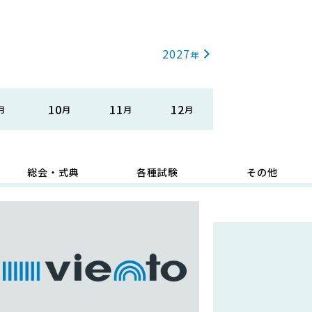
2027
10
11
12
総会・式典
各種試験
その他