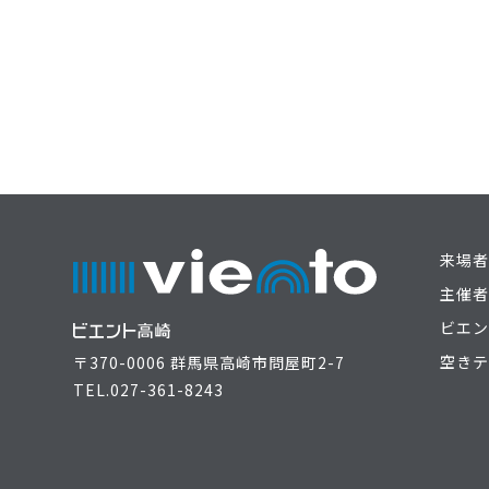
来場者
主催者
ビエン
空きテ
〒370-0006 群馬県高崎市問屋町2-7
TEL.
027-361-8243