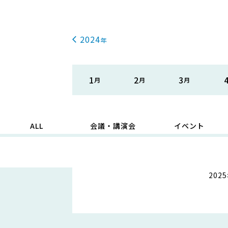
2024
1
2
3
ALL
会議・講演会
イベント
20