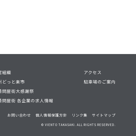
営組織
アクセス
州どっと楽市
駐車場のご案内
崎問屋街大感謝祭
崎問屋街 各企業の求人情報
お問い合わせ
個人情報保護方針
リンク集
サイトマップ
© VIENTO TAKASAKI. ALL RIGHTS RESERVED.