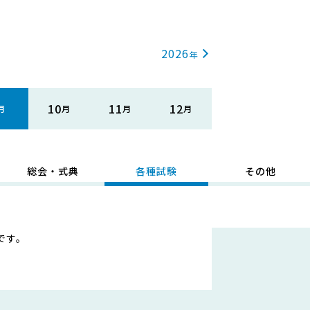
2026
10
11
12
総会・式典
各種試験
その他
です。