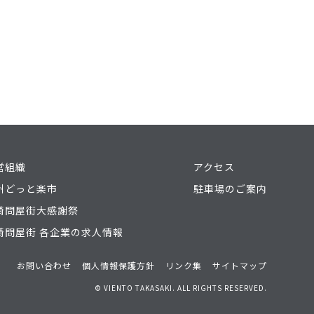
営組織
アクセス
州どっと楽市
駐車場のご案内
崎問屋街大感謝祭
崎問屋街 各企業の求人情報
お問い合わせ
個人情報保護方針
リンク集
サイトマップ
© VIENTO TAKASAKI. ALL RIGHTS RESERVED.