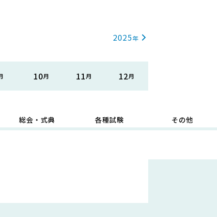
2025
10
11
12
総会・式典
各種試験
その他
。