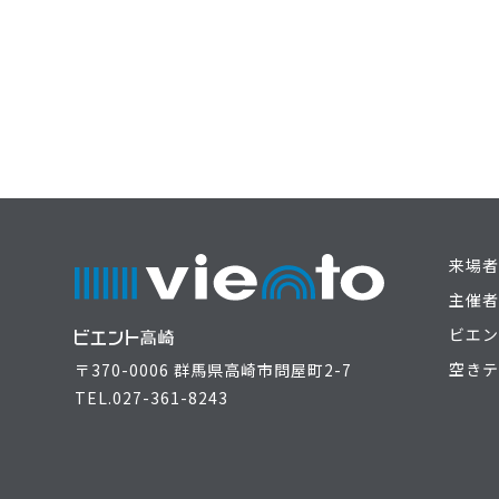
来場者
主催者
ビエン
空きテ
〒370-0006 群馬県高崎市問屋町2-7
TEL.
027-361-8243