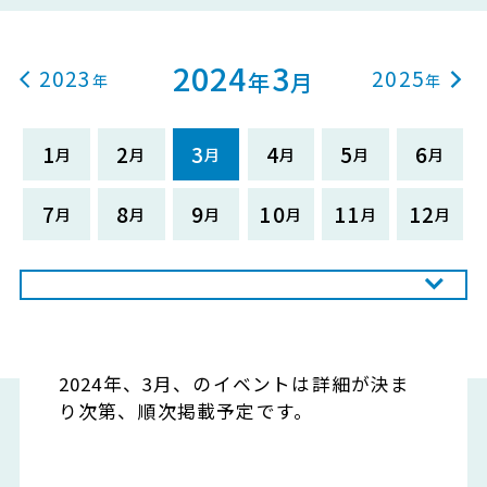
2024
3
2023
2025
年
月
1
2
3
4
5
6
7
8
9
10
11
12
2024年、3月、のイベントは詳細が決ま
り次第、順次掲載予定です。