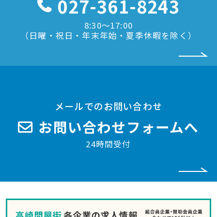
027-361-8243
8:30〜17:00
（日曜・祝日・年末年始・夏季休暇を除く）
メールでのお問い合わせ
お問い合わせフォームへ
24時間受付