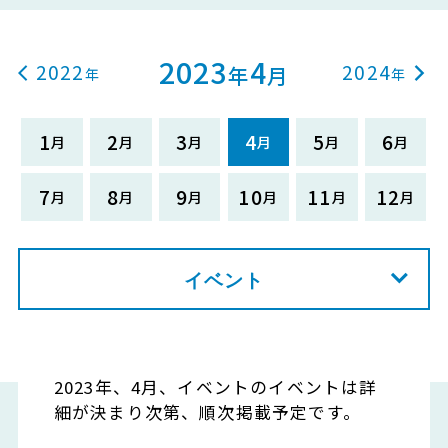
2023
4
2022
2024
年
月
1
2
3
4
5
6
7
8
9
10
11
12
イベント
2023年、4月、イベントのイベントは詳
細が決まり次第、順次掲載予定です。