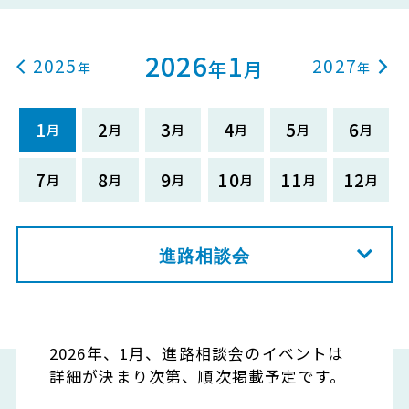
2026
1
2025
2027
年
月
1
2
3
4
5
6
7
8
9
10
11
12
進路相談会
2026年、1月、進路相談会のイベントは
詳細が決まり次第、順次掲載予定です。