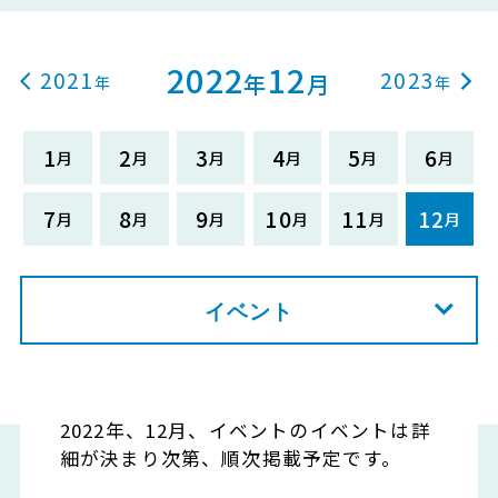
2022
12
2021
2023
年
月
1
2
3
4
5
6
7
8
9
10
11
12
イベント
2022年、12月、イベントのイベントは詳
細が決まり次第、順次掲載予定です。