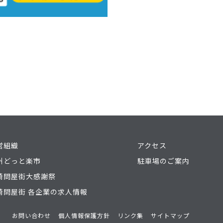
営組織
アクセス
州どっと楽市
駐車場のご案内
崎問屋街大感謝祭
崎問屋街 各企業の求人情報
お問い合わせ
個人情報保護方針
リンク集
サイトマップ