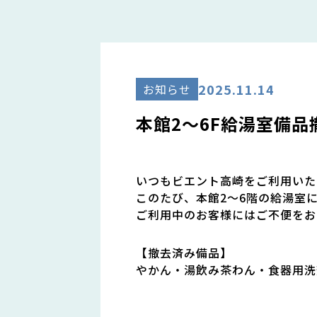
2025.11.14
お知らせ
本館2～6F給湯室備
いつもビエント高崎をご利用いた
このたび、本館2～6階の給湯室
ご利用中のお客様にはご不便をお
【撤去済み備品】
やかん・
湯飲み茶わん・
食器用洗