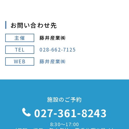
お問い合わせ先
主催
藤井産業㈱
TEL
028-662-7125
WEB
藤井産業㈱
施設のご予約
027-361-8243
8:30〜17:00