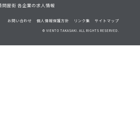
崎問屋街 各企業の求人情報
お問い合わせ
個人情報保護方針
リンク集
サイトマップ
© VIENTO TAKASAKI. ALL RIGHTS RESERVED.