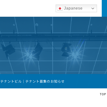
Japanese
築テナントビル｜テナント募集のお知らせ
TOP