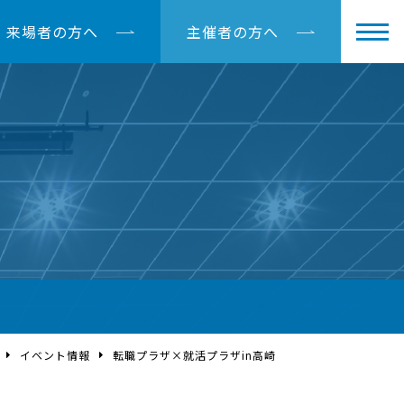
来場者の方へ
主催者の方へ
イベント情報
転職プラザ×就活プラザin高崎