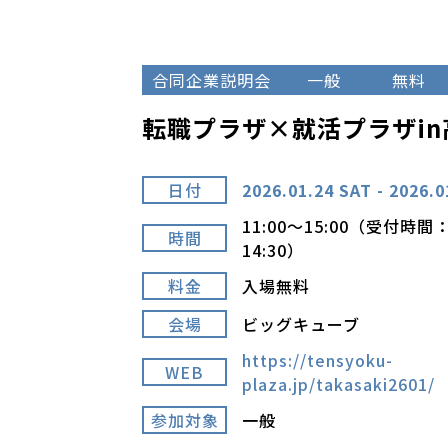
合同企業説明会
一般
無料
転職プラザ×就活プラザin
日付
2026.01.24 SAT - 2026.0
11:00～15:00（受付時間：
時間
14:30）
料金
入場無料
会場
ビッグキューブ
https://tensyoku-
WEB
plaza.jp/takasaki2601/
参加対象
一般