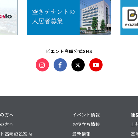
ビエント高崎公式SNS
の方へ
イベント情報
運
の方へ
お役立ち情報
上
ト高崎施設案内
最新情報
高