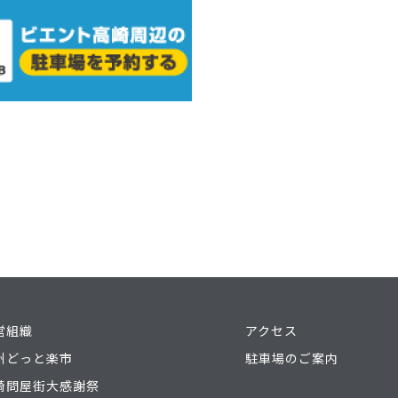
営組織
アクセス
州どっと楽市
駐車場のご案内
崎問屋街大感謝祭