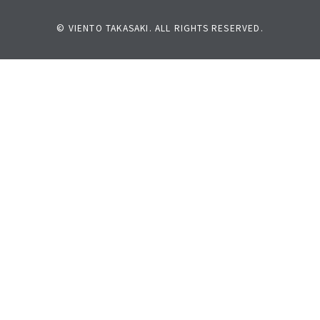
© VIENTO TAKASAKI. ALL RIGHTS RESERVED.