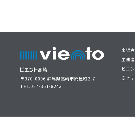
来場者
主催者
ビエン
空きテ
〒370-0006 群馬県高崎市問屋町2-7
TEL.
027-361-8243