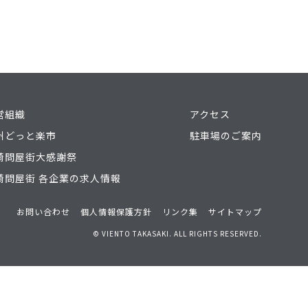
営組織
アクセス
州どっと楽市
駐車場のご案内
崎問屋街大感謝祭
崎問屋街 各企業の求人情報
お問い合わせ
個人情報保護方針
リンク集
サイトマップ
© VIENTO TAKASAKI. ALL RIGHTS RESERVED.