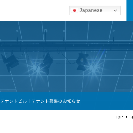
Japanese
築テナントビル｜テナント募集のお知らせ
TOP