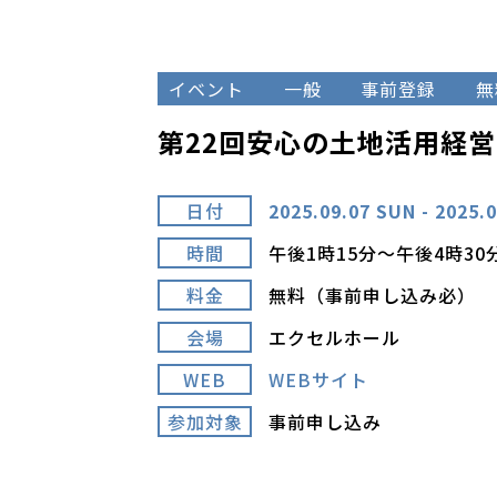
イベント
一般
事前登録
無
第22回安心の土地活用経
日付
2025.09.07 SUN - 2025.
時間
午後1時15分～午後4時3
料金
無料（事前申し込み必）
会場
エクセルホール
WEB
WEBサイト
参加対象
事前申し込み