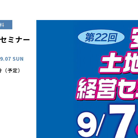
料
営セミナー
09.07 SUN
0分（予定）