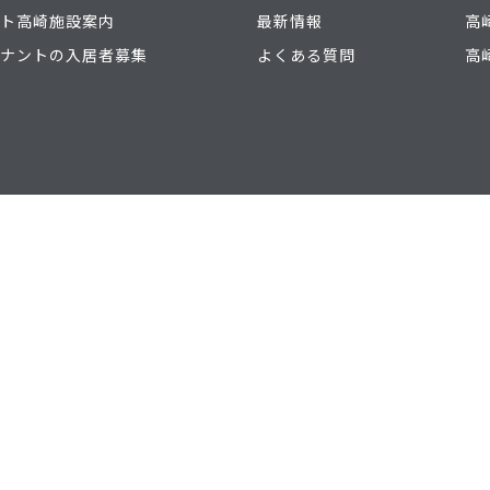
ト高崎施設案内
最新情報
高
ナントの入居者募集
よくある質問
高