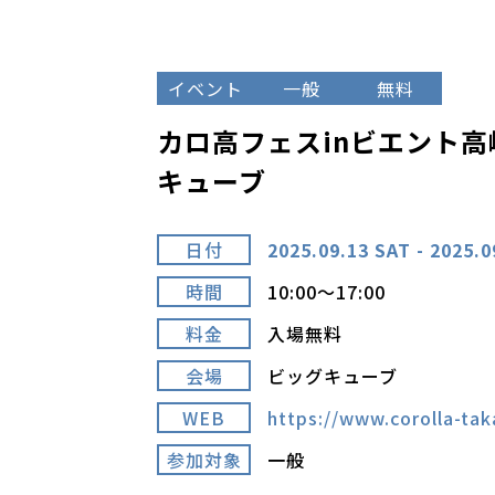
イベント
一般
無料
カロ高フェスinビエント高
キューブ
日付
2025.09.13 SAT - 2025.
時間
10:00～17:00
料金
入場無料
会場
ビッグキューブ
WEB
https://www.corolla-tak
参加対象
一般