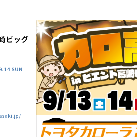
崎ビッグ
09.14 SUN
asaki.jp/