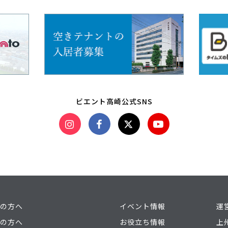
ビエント高崎公式SNS
の方へ
イベント情報
運
の方へ
お役立ち情報
上