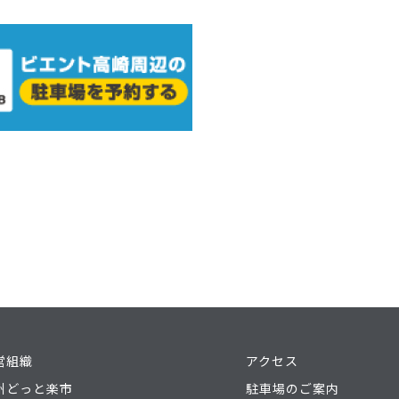
営組織
アクセス
州どっと楽市
駐車場のご案内