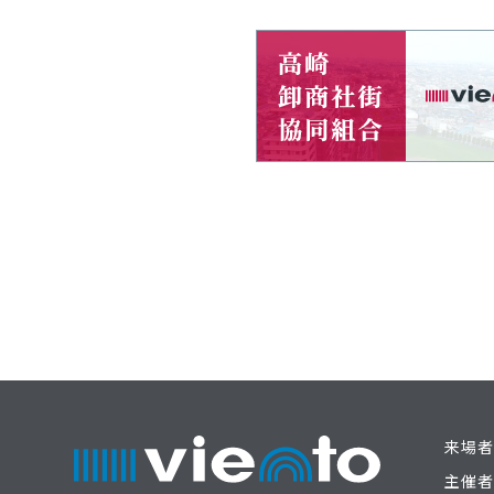
来場者
主催者