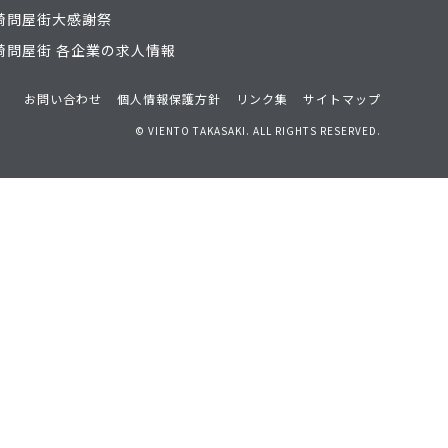
崎問屋街大感謝祭
崎問屋街 各企業の求人情報
お問い合わせ
個人情報保護方針
リンク集
サイトマップ
© VIENTO TAKASAKI. ALL RIGHTS RESERVED.