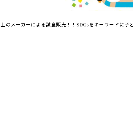
以上のメーカーによる試食販売！！SDGsをキーワードに子
。