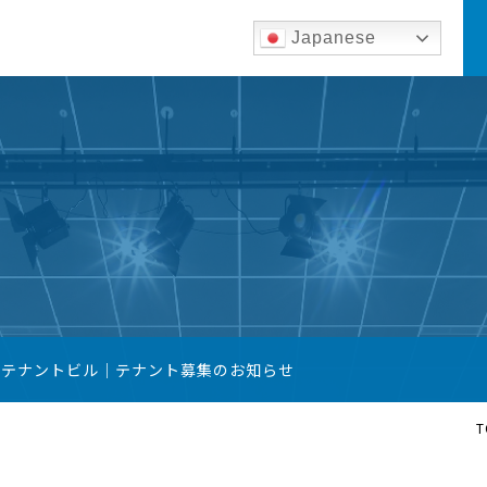
Japanese
築テナントビル｜テナント募集のお知らせ
T