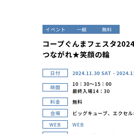
イベント
一般
無料
コープぐんまフェスタ202
つながれ★笑顔の輪
日付
2024.11.30 SAT - 2024.1
10：30～15：00
時間
最終入場14：30
料金
無料
会場
ビッグキューブ、エクセル
WEB
WEB