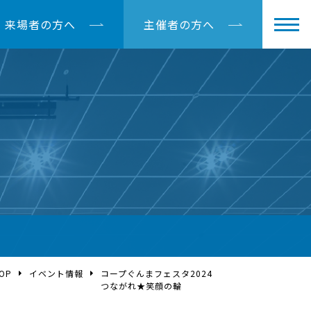
来場者の方へ
主催者の方へ
OP
イベント情報
コープぐんまフェスタ2024
つながれ★笑顔の輪