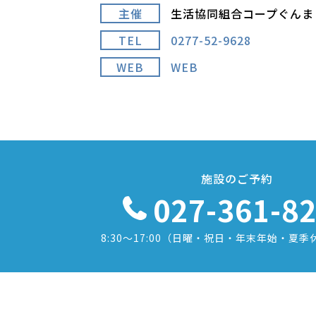
主催
生活協同組合コープぐんま
TEL
0277-52-9628
WEB
WEB
施設のご予約
027-361-8
8:30〜17:00
（日曜・祝日・年末年始・夏季