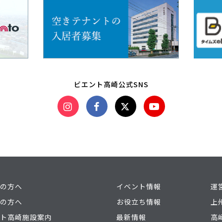
ビエント高崎公式SNS
の方へ
イベント情報
運
の方へ
お役立ち情報
上
ト高崎施設案内
最新情報
高