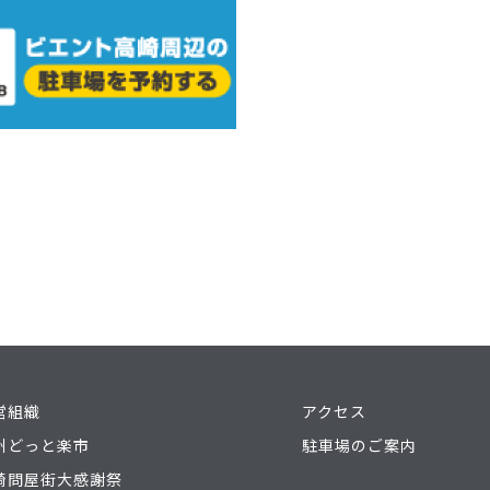
営組織
アクセス
州どっと楽市
駐車場のご案内
崎問屋街大感謝祭