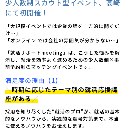
少人数制スカウト型イベント、高崎
にて初開催！
「大規模イベントでは企業の話を一方的に聞くだ
け…」
「オンライン では会社の雰囲気が分からない…」
「就活サポートmeeting」は、こうした悩みを解
消し、就活を効率よく進めるための少人数制×事
前予約制のマッチングイベントです。
満足度の理由【1】
＼時期に応じたテーマ別の就活応援講
座がある／
採用を知り尽くした“就活のプロ”が、就活の基本
的なノウハウから、実践的な選考対策まで、本当
に使えるノウハウをお伝えします。