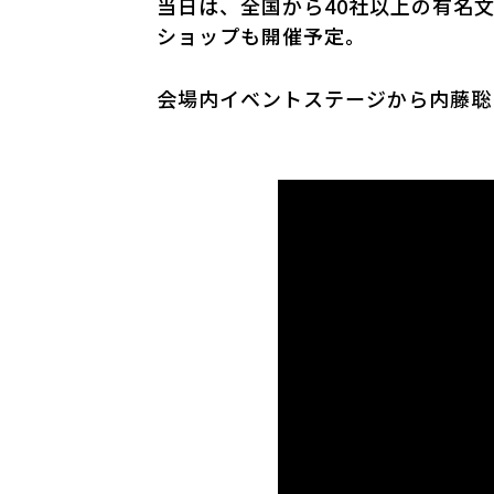
当日は、全国から40社以上の有名
ショップも開催予定。
会場内イベントステージから内藤聡