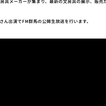
文房具メーカーが集まり、最新の文房具の展示、販売
さん出演でFM群馬の公開生放送を行います。