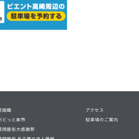
営組織
アクセス
州どっと楽市
駐車場のご案内
崎問屋街大感謝祭
崎問屋街 各企業の求人情報