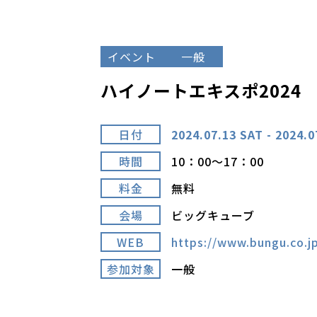
イベント
一般
ハイノートエキスポ2024
日付
2024.07.13 SAT - 2024.0
時間
10：00～17：00
料金
無料
会場
ビッグキューブ
WEB
https://www.bungu.co.j
参加対象
一般