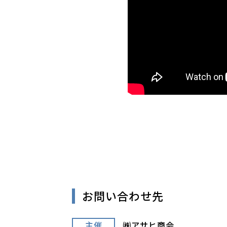
お問い合わせ先
主催
㈱アサヒ商会