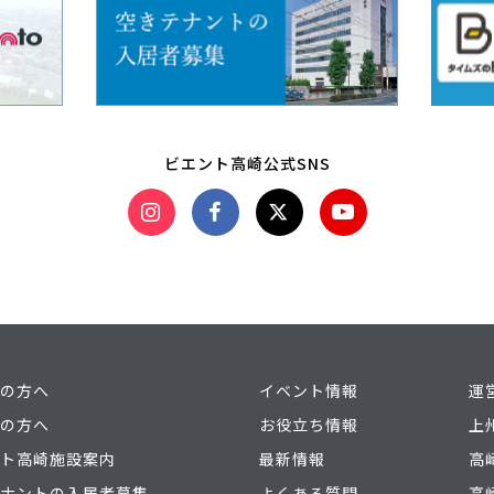
ビエント高崎公式SNS
の方へ
イベント情報
運
の方へ
お役立ち情報
上
ト高崎施設案内
最新情報
高
ナントの入居者募集
よくある質問
高