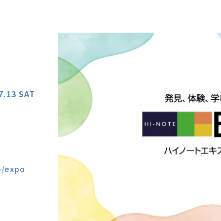
7.13 SAT
p/expo