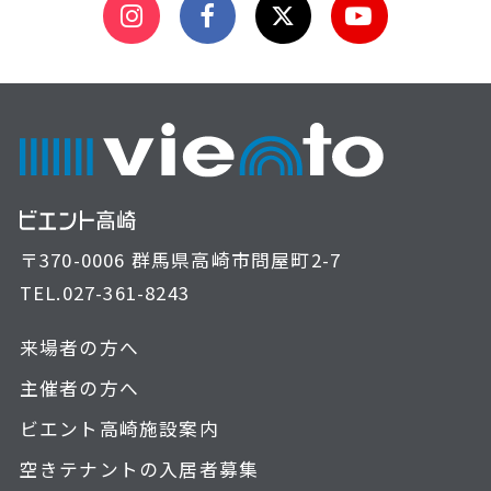
〒370-0006 群馬県高崎市問屋町2-7
TEL.
027-361-8243
来場者の方へ
主催者の方へ
ビエント高崎施設案内
空きテナントの入居者募集