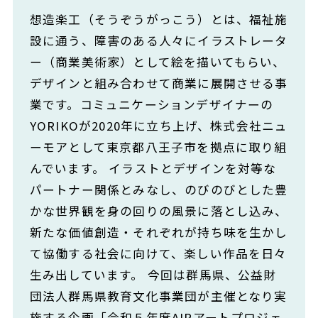
想造楽工（そうぞうがっこう）とは、福祉施
設に通う、障害のある人々にイラストレータ
ー（商業美術家）として絵を描いてもらい、
デザインと組み合わせて商業に展開させる事
業です。コミュニケーションデザイナーの
YORIKOが2020年に立ち上げ、株式会社ニュ
ーモアとして東京都八王子市を拠点に取り組
んでいます。 イラストとデザインを対等な
パートナー関係とみなし、のびのびとした豊
かな世界観を身の回りの風景に落とし込み、
新たな価値創造・それぞれが持ち味を生かし
て協働する社会に向けて、楽しい作品を日々
生み出しています。 今回は群馬県、公益財
団法人群馬県教育文化事業団が主催となり実
施する企画「令和５年度AIRアートプロジェ