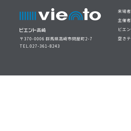
来場者
主催者
ビエン
空きテ
〒370-0006 群馬県高崎市問屋町2-7
TEL.
027-361-8243