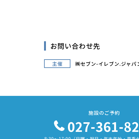
お問い合わせ先
主催
㈱セブン-イレブン.ジャパ
施設のご予約
027-361-8
8:30〜17:00
（日曜・祝日・年末年始・夏季