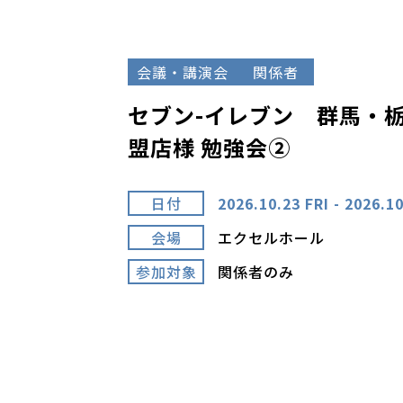
会議・講演会
関係者
セブン-イレブン 群馬・栃
盟店様 勉強会②
日付
2026.10.23 FRI - 2026.10
会場
エクセルホール
参加対象
関係者のみ