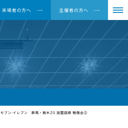
来場者の方へ
主催者の方へ
セブン-イレブン 群馬・栃木ZO 加盟店様 勉強会②