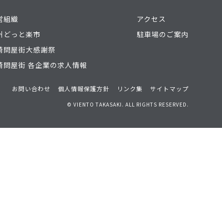
営組織
アクセス
州どっと楽市
駐車場のご案内
崎問屋街大感謝祭
崎問屋街 各企業の求人情報
お問い合わせ
個人情報保護方針
リンク集
サイトマップ
© VIENTO TAKASAKI. ALL RIGHTS RESERVED.