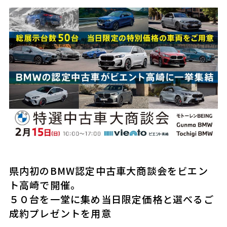
県内初のBMW認定中古車大商談会をビエン
ト高崎で開催。
５０台を一堂に集め当日限定価格と選べるご
成約プレゼントを用意