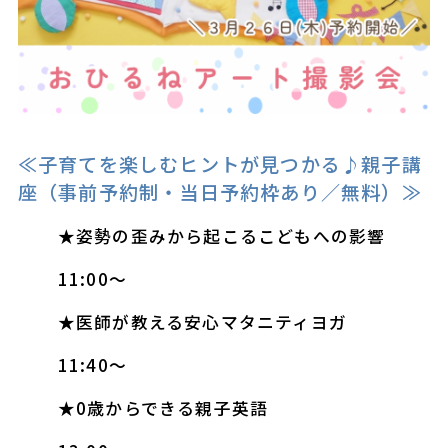
≪子育てを楽しむヒントが見つかる♪親子講
座（事前予約制・当日予約枠あり／無料）≫
★姿勢の歪みから起こるこどもへの影響
11:00～
★医師が教える安心マタニティヨガ
11:40～
★0歳からできる親子英語