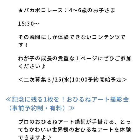
★パカポコレース：4～6歳のお子さま
15:30～
その瞬間にしか体験できないコンテンツで
す！
わが子の成長の貴重な１ページにぜひご参加
ください♪
＜二次募集３/25(水)10:00予約開始予定＞
≪記念に残る1枚を！おひるねアート撮影会
（事前予約制・有料）≫
プロのおひるねアート講師が手掛ける、とっ
てもかわいい世界観のおひるねアートを体験
できますよ♪