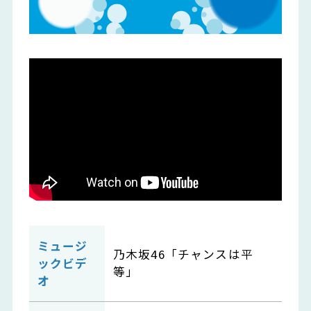
ミュージ
乃木坂46「チャンスは平
ックビデ
等」
オ