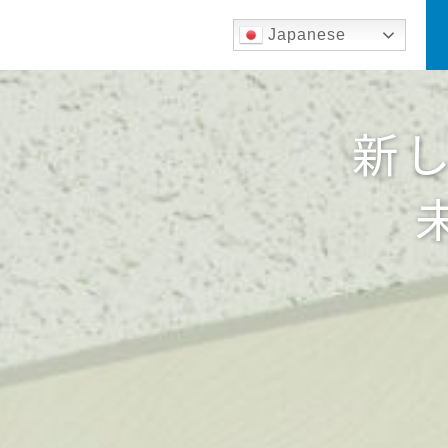
Japanese
新