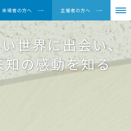
来場者の方へ
主催者の方へ
しい世界に出会い、
未知の感動を知る