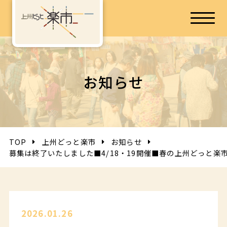
お知らせ
TOP
上州どっと楽市
お知らせ
募集は終了いたしました■4/18・19開催■春の上州どっと楽
2026.01.26