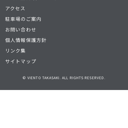
アクセス
駐車場のご案内
お問い合わせ
個人情報保護方針
リンク集
サイトマップ
© VIENTO TAKASAKI. ALL RIGHTS RESERVED.