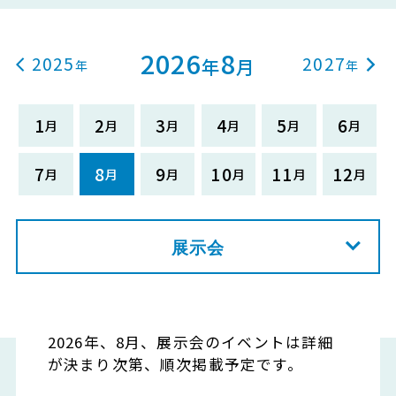
2026
8
2025
2027
年
月
1
2
3
4
5
6
7
8
9
10
11
12
展示会
2026年、8月、展示会のイベントは詳細
が決まり次第、順次掲載予定です。