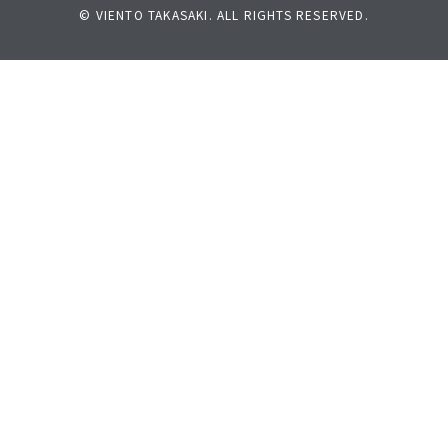
© VIENTO TAKASAKI. ALL RIGHTS RESERVED.