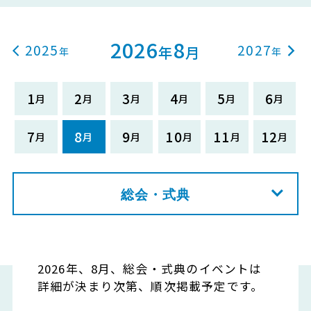
2026
8
2025
2027
年
月
1
2
3
4
5
6
7
8
9
10
11
12
総会・式典
2026年、8月、総会・式典のイベントは
詳細が決まり次第、順次掲載予定です。