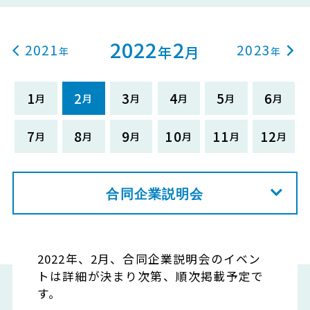
2022
2
2021
2023
年
月
1
2
3
4
5
6
7
8
9
10
11
12
合同企業説明会
2022年、2月、合同企業説明会のイベン
トは詳細が決まり次第、順次掲載予定で
す。