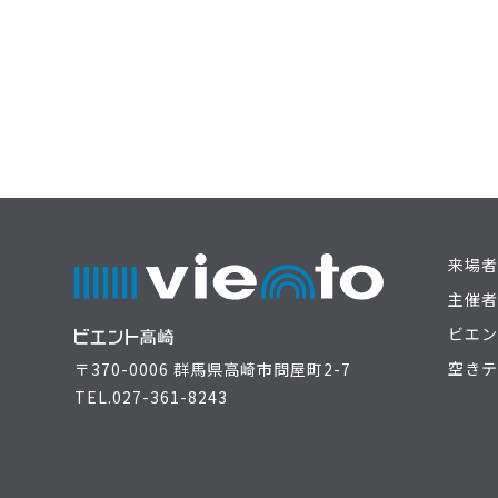
来場者
主催者
ビエン
空きテ
〒370-0006 群馬県高崎市問屋町2-7
TEL.
027-361-8243