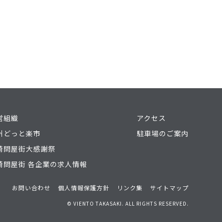
営組織
アクセス
州どっと楽市
駐車場のご案内
崎問屋街大感謝祭
崎問屋街 各企業の求人情報
お問い合わせ
個人情報保護方針
リンク集
サイトマップ
© VIENTO TAKASAKI. ALL RIGHTS RESERVED.