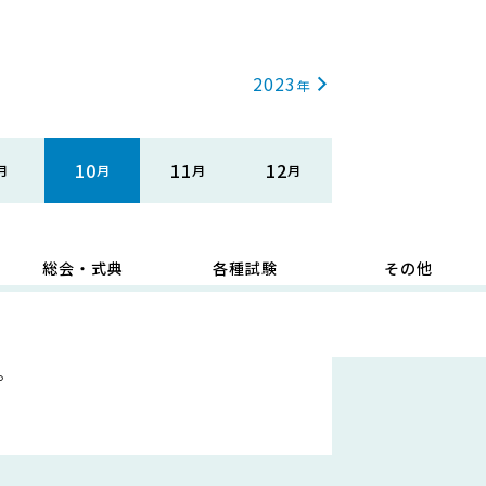
2023
10
11
12
総会・式典
各種試験
その他
。