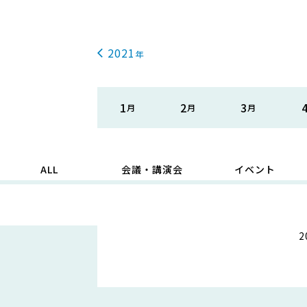
2021
1
2
3
ALL
会議・講演会
イベント