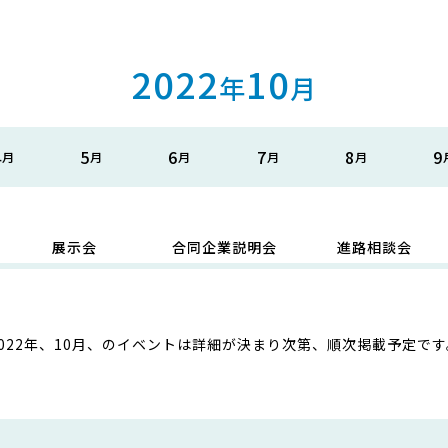
2022
10
年
月
4
5
6
7
8
9
展示会
合同企業説明会
進路相談会
2022年、10月、のイベントは詳細が決まり次第、順次掲載予定です