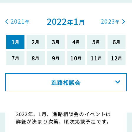
2022
1
2021
2023
年
月
1
2
3
4
5
6
7
8
9
10
11
12
進路相談会
2022年、1月、進路相談会のイベントは
詳細が決まり次第、順次掲載予定です。